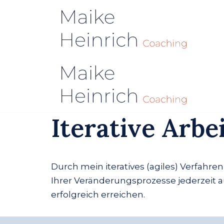
Zum
Inhalt
springen
Iterative Arbe
Durch mein iteratives (agiles) Verfahr
Ihrer Veränderungsprozesse jederzeit 
erfolgreich erreichen.