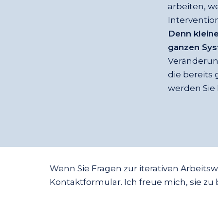
arbeiten, w
Interventio
Denn kleine
ganzen Sy
Veränderung
die bereits
werden Sie 
Wenn Sie Fragen zur iterativen Arbeits
Kontaktformular. Ich freue mich, sie zu