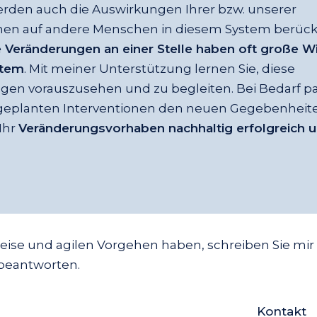
erden auch die Auswirkungen Ihrer bzw. unserer
nen auf andere Menschen in diesem System berücks
 Veränderungen an einer Stelle haben oft große W
stem
. Mit meiner Unterstützung lernen Sie, diese
en vorauszusehen und zu begleiten. Bei Bedarf pa
 geplanten Interventionen den neuen Gegebenheite
Ihr
Veränderungsvorhaben nachhaltig erfolgreich 
weise und agilen Vorgehen haben, schreiben Sie mir
 beantworten.
Kontakt