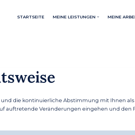
STARTSEITE
MEINE LEISTUNGEN
MEINE ARBE
itsweise
en und die kontinuierliche Abstimmung mit Ihnen als
auf auftretende Veränderungen eingehen und den Fah