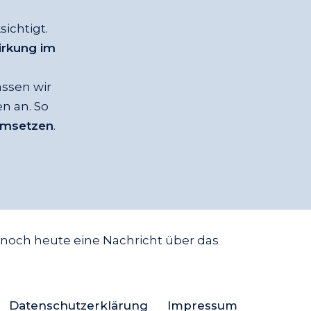
ichtigt.
irkung im
ssen wir
n an. So
umsetzen
.
 noch heute eine Nachricht über das
Datenschutzerklärung
Impressum