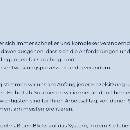
er sich immer schneller und komplexer verändern
 davon ausgehen, dass sich die Anforderungen un
ngungen für Coaching- und
nsentwicklungsprozesse ständig verändern.
 stimmen wir uns am Anfang jeder Einzelsitzung üb
gen Einheit ab. So arbeiten wir immer an den Themen,
ichtigsten sind für Ihren Arbeitsalltag, von denen S
ent am meisten profitieren.
gelmäßigen Blicks auf das System, in dem Sie lebe