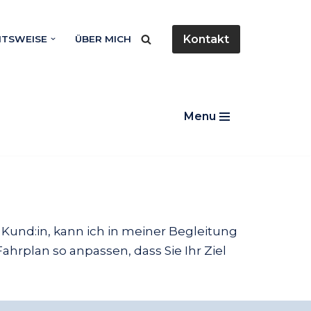
Kontakt
ITSWEISE
ÜBER MICH
Menu
 Kund:in, kann ich in meiner Begleitung
rplan so anpassen, dass Sie Ihr Ziel