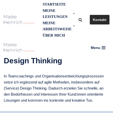
STARTSEITE
MEINE
Zum
LEISTUNGEN
Inhalt
Kontakt
MEINE
springen
ARBEITSWEISE
ÜBER MICH
Menu
Design Thinking
In Teamcoachings und Organisationsentwicklungsprozessen
setze ich ergänzend auf agile Methoden, insbesondere auf
(Service) Design Thinking. Dadurch erzielen Sie schnelle, an
den Bedürfnissen und Interessen Ihrer Kund:innen orientierte
Lösungen und kommen ins konkrete und kreative Tun.